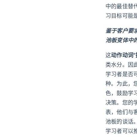
中的最佳替
习目标可能是
鉴于客户要
池板变体中
这
动作动词“
类水分。因
学习者是否
种。为此，
色，鼓励学
决策。您的
表，他们与
池板的谈话
学习者可以