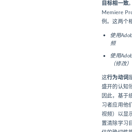
目标相一致
Memiere
例。这两个
使用Adob
频
使用Adob
（修改）
这
行为动词
盛开的认知
因此，基于
习者应用他
视频）以显
置清除学习
估的确切性