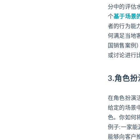
分中的评估
个
基于场景
者的行为能
何满足当地
国销售案例
或讨论进行
3.角色扮
在角色扮演
给定的场景
色。你如何
例子:一家
能够向客户