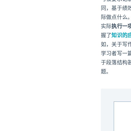
同，基于绩
际做点什么
实际
执行一
握了
知识的
如，关于写
学习者写一
于段落结构
题。