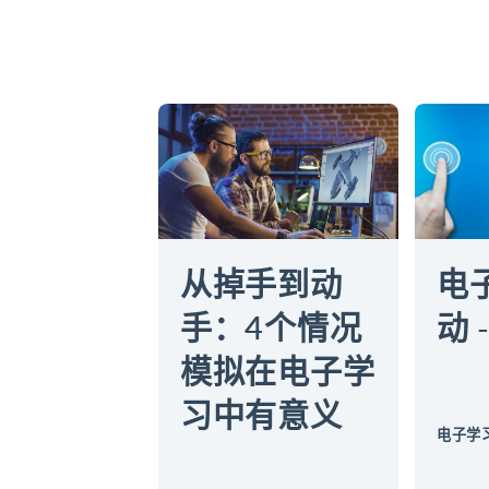
从掉手到动
电
手：4个情况
动 
模拟在电子学
习中有意义
电子学