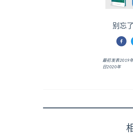
别忘了
最初发表
2019
日2020年