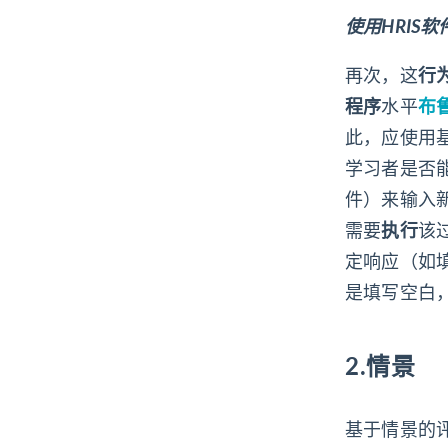
使用HRIS
再次，这
行
程序
水平
布
此，应使用
学习者是否能
件）来输入
需要
执行
该
定响应（如
是填写空白
2.情景
基于情景的