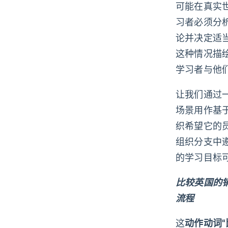
可能在真实
习者必须分
论并决定适
这种情况描
学习者与他
让我们通过
场景用作基
织希望它的
组织分支中
的学习目标可
比较英国的
流程
这
动作动词“