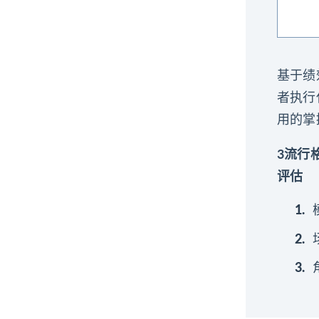
基于绩
者执行
用的掌
3流行
评估